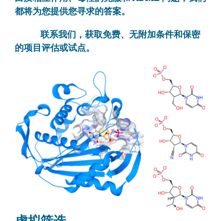
关于我们
都将为您提供您寻求的答案。
联系我们，获取免费、无附加条件和保密
的项目评估或试点。
虚拟筛选